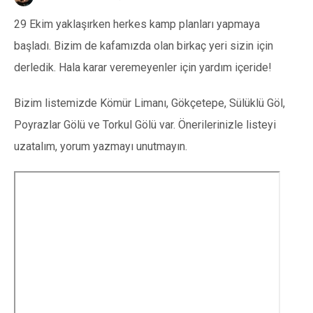
29 Ekim yaklaşırken herkes kamp planları yapmaya
başladı. Bizim de kafamızda olan birkaç yeri sizin için
derledik. Hala karar veremeyenler için yardım içeride!
Bizim listemizde Kömür Limanı, Gökçetepe, Sülüklü Göl,
Poyrazlar Gölü ve Torkul Gölü var. Önerilerinizle listeyi
uzatalım, yorum yazmayı unutmayın.