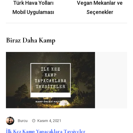
gezinmesi
Türk Hava Yolları
Vegan Mekanlar ve
Mobil Uygulaması
Seçenekler
Biraz Daha Kamp
Burcu
Kasım 4, 2021
İlk Kez Kamp Yapacaklara Tavsiyeler