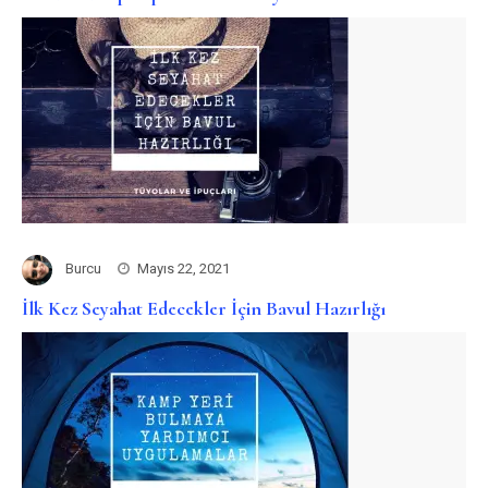
Burcu
Mayıs 22, 2021
İlk Kez Seyahat Edecekler İçin Bavul Hazırlığı