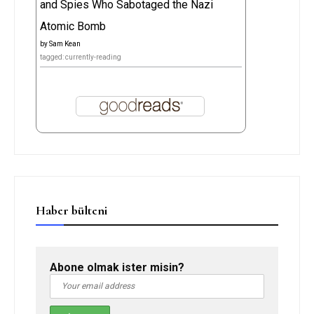
and Spies Who Sabotaged the Nazi
Atomic Bomb
by
Sam Kean
tagged: currently-reading
Haber bülteni
Abone olmak ister misin?