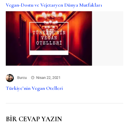
Vegan-Dostu ve Vejetaryen Dünya Mutfakları
Burcu
Nisan 22, 2021
Türkiye’nin Vegan Otelleri
BIR CEVAP YAZIN