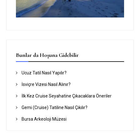
Bunlar da Hoşuna Gidebilir
Ucuz Tatil Nasıl Yapılır?
İsviçre Vizesi Nasıl Alınır?
İlk Kez Cruise Seyahatine Çıkacaklara Öneriler
Gemi (Cruise) Tatiline Nasıl Çıkılır?
Bursa Arkeoloji Müzesi