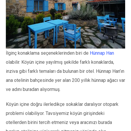
İlginç konaklama seçeneklerinden biri de
Hünnap Han
olabilir. Köyün içine yayılmış şekilde farklı konaklarda,
inziva gibi farklı temaları da bulunan bir otel. Hünnap Han’ın
ana otelinin bahçesinde yer alan 200 yıllık hünnap ağacı var
ve adını buradan alıyormuş.
Köyün içine doğru ilerledikçe sokaklar daralıyor otopark
problemi olabiliyor. Tavsiyemiz köyün girişindeki
otellerden birini tercih etmeniz veya aracınızı burada