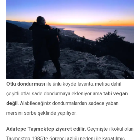
Otlu dondurması
ile ünlü köyde lavanta, melisa dahil
çeşitli otlar sade dondurmaya ekleniyor ama
tabi vegan
değil.
Alabileceğiniz dondurmalardan sadece yaban
mersini sorbe şeklinde yapılıyor.
Adatepe Taşmektep ziyaret edilir.
Geçmişte ilkokul olan
Taşmektep 1985’te öğrenci azlığı nedeni ile kapatılmış.