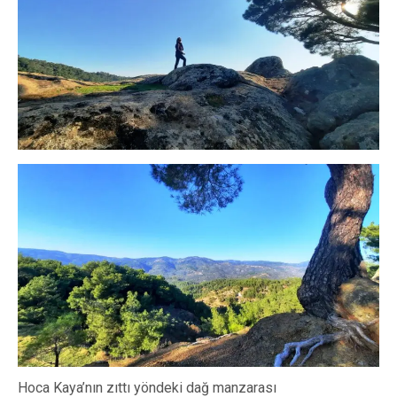
Hoca Kaya’nın zıttı yöndeki dağ manzarası