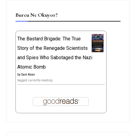
Burcu Ne Okuyor?
The Bastard Brigade: The True
Story of the Renegade Scientists
and Spies Who Sabotaged the Nazi
Atomic Bomb
by
Sam Kean
tagged: currently-reading