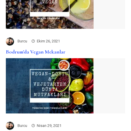
Burcu
Ekim 26, 2021
Bodrum’da Vegan Mekanlar
Burcu
Nisan 29, 2021