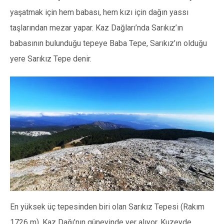
yaşatmak için hem babası, hem kızı için dağın yassı
taşlarından mezar yapar. Kaz Dağları’nda Sarıkız’ın
babasının bulunduğu tepeye Baba Tepe, Sarıkız’ın olduğu
yere Sarıkız Tepe denir.
En yüksek üç tepesinden biri olan Sarıkız Tepesi (Rakım
1726 m), Kaz Dağı’nın güneyinde yer alıyor. Kuzeyde