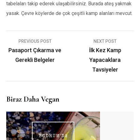
tabelaları takip ederek ulaşabilirsiniz. Burada ateş yakmak
yasak. Çevre köylerde de çok çeşitli kamp alanları mevcut.
Yazı
PREVIOUS POST
NEXT POST
gezinmesi
Pasaport Çıkarma ve
İlk Kez Kamp
Gerekli Belgeler
Yapacaklara
Tavsiyeler
Biraz Daha Vegan