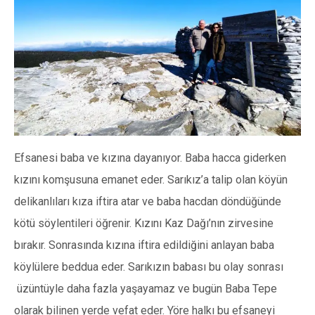
Efsanesi baba ve kızına dayanıyor. Baba hacca giderken
kızını komşusuna emanet eder. Sarıkız’a talip olan köyün
delikanlıları kıza iftira atar ve baba hacdan döndüğünde
kötü söylentileri öğrenir. Kızını Kaz Dağı’nın zirvesine
bırakır. Sonrasında kızına iftira edildiğini anlayan baba
köylülere beddua eder. Sarıkızın babası bu olay sonrası
üzüntüyle daha fazla yaşayamaz ve bugün Baba Tepe
olarak bilinen yerde vefat eder. Yöre halkı bu efsaneyi