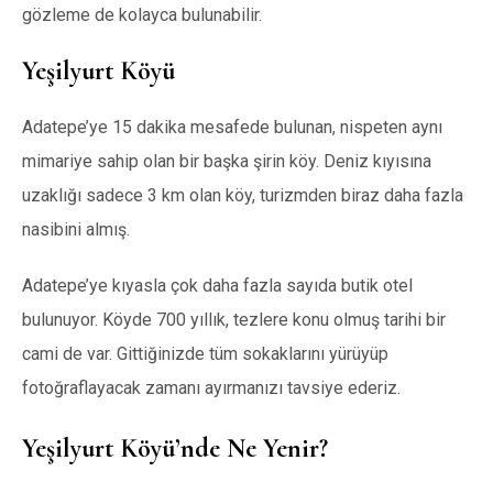
gözleme de kolayca bulunabilir.
Yeşilyurt Köyü
Adatepe’ye 15 dakika mesafede bulunan, nispeten aynı
mimariye sahip olan bir başka şirin köy. Deniz kıyısına
uzaklığı sadece 3 km olan köy, turizmden biraz daha fazla
nasibini almış.
Adatepe’ye kıyasla çok daha fazla sayıda butik otel
bulunuyor. Köyde 700 yıllık, tezlere konu olmuş tarihi bir
cami de var. Gittiğinizde tüm sokaklarını yürüyüp
fotoğraflayacak zamanı ayırmanızı tavsiye ederiz.
Yeşilyurt Köyü’nde Ne Yenir?