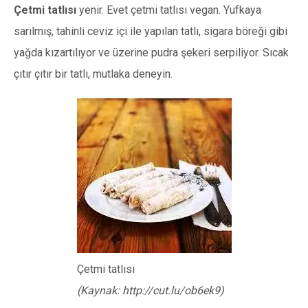
Çetmi tatlısı
yenir. Evet çetmi tatlısı vegan. Yufkaya
sarılmış, tahinli ceviz içi ile yapılan tatlı, sigara böreği gibi
yağda kızartılıyor ve üzerine pudra şekeri serpiliyor. Sıcak
çıtır çıtır bir tatlı, mutlaka deneyin.
Çetmi tatlısı
(Kaynak: http://cut.lu/ob6ek9)