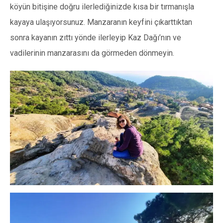
köyün bitişine doğru ilerlediğinizde kısa bir tırmanışla
kayaya ulaşıyorsunuz. Manzaranın keyfini çıkarttıktan
sonra kayanın zıttı yönde ilerleyip Kaz Dağı’nın ve
vadilerinin manzarasını da görmeden dönmeyin.