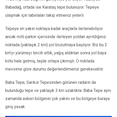
Babadağ, ortada ise Karataş tepe bulunuyor. Tepeye
ulaşmak için tabelaları takip etmeniz yeterli.
Tepeye en yakın noktaya kadar araçlarla ilerlenebiliyor
ancak milli parkın içerisinde ilerleyen yoldan ayrıldığınız
noktada (yaklaşık 2 km) yol bozulmaya başlıyor. Biz bu 2
km’yi yürümeyi tercih ettik, yağış aldıktan sonra yol baya
kötü hale gelmiş, taşlar ortaya çıkmıştı. O noktada
mevsime göre durumu değerlendirmeniz gerekecektir.
Baba Tepe, Sarıkız Tepesinden görünen radarın da
bulunduğu tepe ve yaklaşık 3 km uzaklıkta. Baba Tepe aynı
zamanda askeri bölgenin çok yakını ve bu bölgeye buraya
giriş yasak.