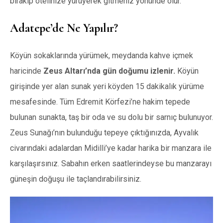
bırakıp otelinize yürüyerek gitmeniz yönünde olur.
Adatepe’de Ne Yapılır?
Köyün sokaklarında yürümek, meydanda kahve içmek
haricinde
Zeus Altarı’nda gün doğumu izlenir.
Köyün
girişinde yer alan sunak yeri köyden 15 dakikalık yürüme
mesafesinde. Tüm Edremit Körfezi’ne hakim tepede
bulunan sunakta, taş bir oda ve su dolu bir sarnıç bulunuyor.
Zeus Sunağı’nın bulunduğu tepeye çıktığınızda, Ayvalık
civarındaki adalardan Midilli’ye kadar harika bir manzara ile
karşılaşırsınız. Sabahın erken saatlerindeyse bu manzarayı
güneşin doğuşu ile taçlandırabilirsiniz.