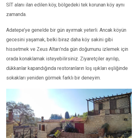
SİT alanı ilan edilen köy, bölgedeki tek korunan köy aynı
zamanda.
Adatepe’ye genelde bir gün ayırmak yeterli. Ancak köyün
gecesini yaşamak, belki biraz daha köy sakini gibi
hissetmek ve Zeus Altarı’nda gün doğumunu izlemek için
orada konaklamak isteyebilirsiniz. Ziyaretçiler ayrılıp,
dükkanlar kapandığında restoranların loş ışıkları eşliğinde
sokakları yeniden görmek farklı bir deneyim.