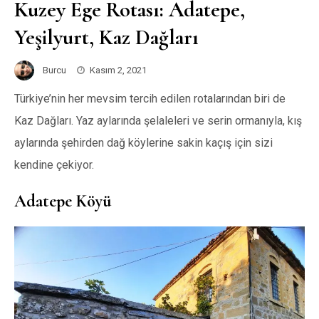
Kuzey Ege Rotası: Adatepe,
Yeşilyurt, Kaz Dağları
Burcu
Kasım 2, 2021
Türkiye’nin her mevsim tercih edilen rotalarından biri de
Kaz Dağları. Yaz aylarında şelaleleri ve serin ormanıyla, kış
aylarında şehirden dağ köylerine sakin kaçış için sizi
kendine çekiyor.
Adatepe Köyü