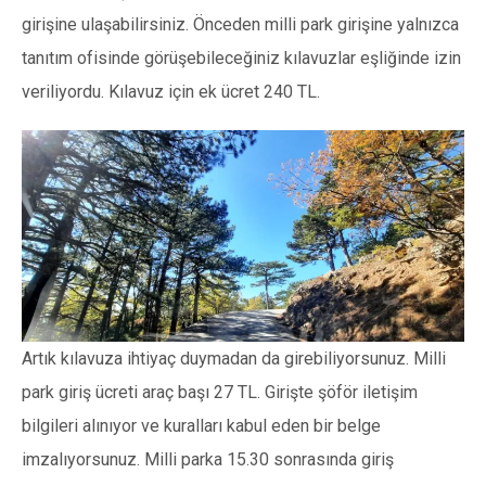
girişine ulaşabilirsiniz. Önceden milli park girişine yalnızca
tanıtım ofisinde görüşebileceğiniz kılavuzlar eşliğinde izin
veriliyordu. Kılavuz için ek ücret 240 TL.
Artık kılavuza ihtiyaç duymadan da girebiliyorsunuz. Milli
park giriş ücreti araç başı 27 TL. Girişte şöför iletişim
bilgileri alınıyor ve kuralları kabul eden bir belge
imzalıyorsunuz. Milli parka 15.30 sonrasında giriş