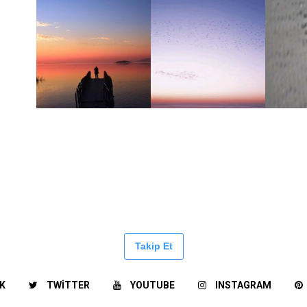
Takip Et
K
TWITTER
YOUTUBE
INSTAGRAM