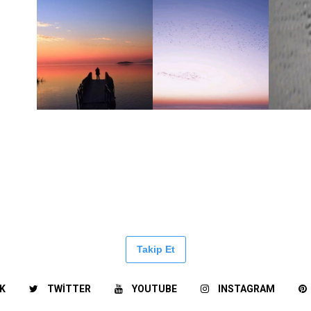
Takip Et
K
TWITTER
YOUTUBE
INSTAGRAM