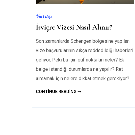
Yurt dışı
İsviçre Vizesi Nasıl Alınır?
Son zamanlarda Schengen bölgesine yapılan
vize başvurularının sıkça reddedildiği haberleri
geliyor. Peki bu işin püf noktaları neler? Ek
belge istendiği durumlarda ne yapılır? Ret
almamak için nelere dikkat etmek gerekiyor?
İSVIÇRE
CONTINUE READING ➞
VIZESI
NASIL
ALINIR?