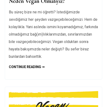
Neden Vegan Olmalıyız?
Bu süreç bize ne mi öğretti? İstediğimizde
sevdiğimiz her şeyden vazgeçebileceğimizi. Hem de
kolaylıkla. Yani aslında ismini koyamadığımız, farkında
olmadığımız bağ(ım)lılıklarımızdan, sınırlarımızdan
bile vazgeçebileceğimizi. Vegan olduktan sonra
hayata bakışımızda neler değişti? Bu sefer biraz
bunlardan bahsettik.
NEDEN
CONTINUE READING ➞
VEGAN
OLMALIYIZ?