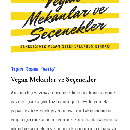
Vegan
Yaşam
Yurt içi
Vegan Mekanlar ve Seçenekler
Aslında hiç yazmayı düşünmediğim bir konu üzerine
yazdım, çünkü çok fazla soru geldi. Evde yemek
yapan, evde yemek yiyen slow-food akımından bir
vegan için mekan isimi vermek zor olsa da karşımıza
çıkan birkaç mekan ve seçenek önerisi için okumaya