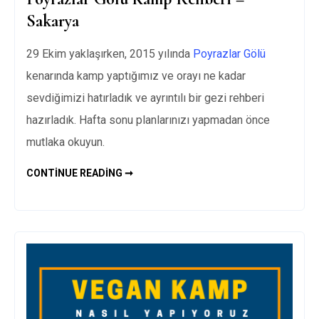
Sakarya
29 Ekim yaklaşırken, 2015 yılında
Poyrazlar Gölü
kenarında kamp yaptığımız ve orayı ne kadar
sevdiğimizi hatırladık ve ayrıntılı bir gezi rehberi
hazırladık. Hafta sonu planlarınızı yapmadan önce
mutlaka okuyun.
POYRAZLAR
CONTINUE READING ➞
GÖLÜ
KAMP
REHBERI
–
SAKARYA