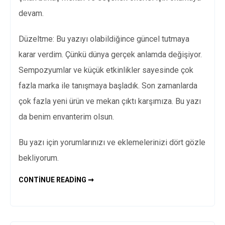
devam.
Düzeltme: Bu yazıyı olabildiğince güncel tutmaya
karar verdim. Çünkü dünya gerçek anlamda değişiyor.
Sempozyumlar ve küçük etkinlikler sayesinde çok
fazla marka ile tanışmaya başladık. Son zamanlarda
çok fazla yeni ürün ve mekan çıktı karşımıza. Bu yazı
da benim envanterim olsun.
Bu yazı için yorumlarınızı ve eklemelerinizi dört gözle
bekliyorum.
VEGAN
CONTINUE READING ➞
MEKANLAR
VE
SEÇENEKLER