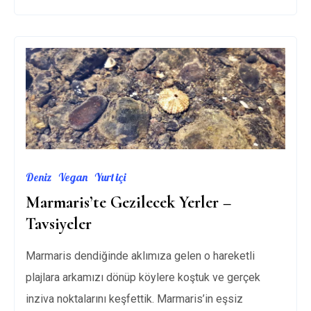
MAKEDONYA|
ÜSKÜP
Deniz
Vegan
Yurt içi
Marmaris’te Gezilecek Yerler –
Tavsiyeler
Marmaris dendiğinde aklımıza gelen o hareketli
plajlara arkamızı dönüp köylere koştuk ve gerçek
inziva noktalarını keşfettik. Marmaris’in eşsiz