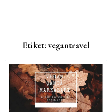
Etiket:
vegantravel