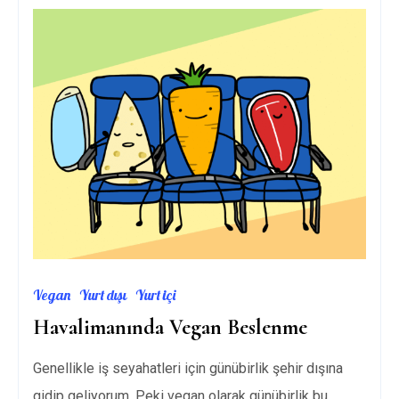
Vegan
Yurt dışı
Yurt içi
Havalimanında Vegan Beslenme
Genellikle iş seyahatleri için günübirlik şehir dışına
gidip geliyorum. Peki vegan olarak günübirlik bu