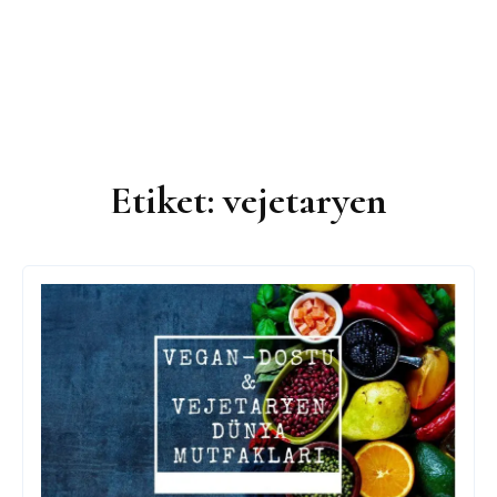
Etiket:
vejetaryen