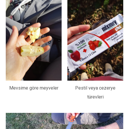
Mevsime göre meyveler
Pestil veya cezerye
türevleri