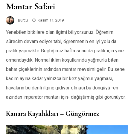
Mantar Safari
Burcu
Kasım 11, 2019
Yenebilen bitkilere olan ilgimi biliyorsunuz. Öğrenim
sürecim devam ediyor tabi, öğrenmenin en iyi yolu da
pratik yapmaktır. Geçtiğimiz hafta sonu da pratik için yine
ormandaydık. Normal iklim koşullarında yağmurla biten
bahar çiçeklerinin ardından mantar mevsimi gelir. Bu sene
kasım ayına kadar yalnızca bir kez yağmur yağması,
havaların bu denli ilginç gidiyor olması bu döngüyü -en
azından imparator mantarı için- değiştirmiş gibi görünüyor.
Kanara Kayalıkları – Güngörmez