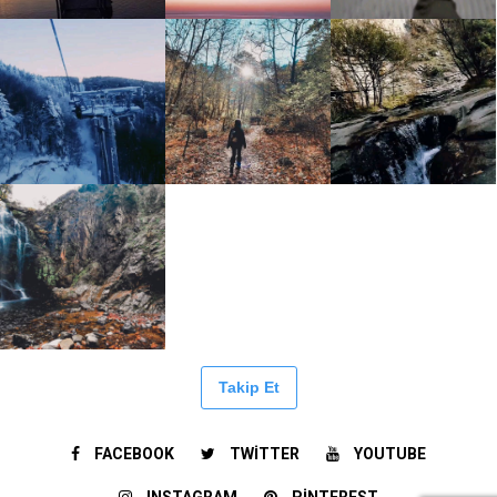
Takip Et
FACEBOOK
TWITTER
YOUTUBE
INSTAGRAM
PINTEREST