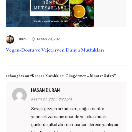
Burcu
Nisan 29, 2021
Vegan-Dostu ve Vejetaryen Dünya Mutfakları
2 thoughts on “Kanara Kayalıkları|Güngörmez – Mantar Safari”
HASAN DURAN
Kasım 27, 2021, 8:23 pm
Sevgili gezgin arkadasim, doğal mantar
yenecek zamanın önünde ve arkasındaki
günlerde alkol alınmaması son derece yanlış bir