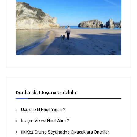
Bunlar da Hoşuna Gidebilir
Ucuz Tatil Nasıl Yapılır?
İsviçre Vizesi Nasıl Alınır?
İlk Kez Cruise Seyahatine Çıkacaklara Öneriler