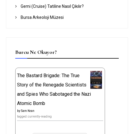
Gemi (Cruise) Tatiline Nasıl Çıkılır?
Bursa Arkeoloji Müzesi
Burcu Ne Okuyor?
The Bastard Brigade: The True
Story of the Renegade Scientists
and Spies Who Sabotaged the Nazi
Atomic Bomb
by
Sam Kean
tagged: currently-reading