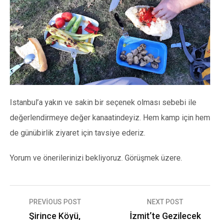
Istanbul’a yakın ve sakin bir seçenek olması sebebi ile
değerlendirmeye değer kanaatindeyiz. Hem kamp için hem
de günübirlik ziyaret için tavsiye ederiz.
Yorum ve önerilerinizi bekliyoruz. Görüşmek üzere.
Yazı
PREVIOUS POST
NEXT POST
gezinmesi
Şirince Köyü,
İzmit’te Gezilecek