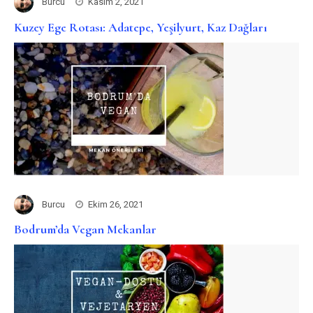
Burcu
Kasım 2, 2021
Kuzey Ege Rotası: Adatepe, Yeşilyurt, Kaz Dağları
Burcu
Ekim 26, 2021
Bodrum’da Vegan Mekanlar