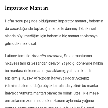
İmparator Mantarı
Hafta sonu peşinde olduğumuz imparator mantarı, babamın
da çocukluğunda topladığı
mantarlardanmış. Tabi kırsal
alanda büyümediğim için babamla hiç mantar toplamaya
gitmedik
maalesef
.
Latince ismi ile
Amanita caesarea
, Sezar mantarının
hikayesi tabi ki Sezar’dan geliyor. Yaşadığı dönemde halkın
bu mantara dokunmasını yasaklamış, yalnızca kendi
toplarmış. Kuzey Afrika’dan İtalya’ya kadar Akdeniz
ikliminin hakim olduğu büyük bir alanda yetişir bu mantar.
İtalya’da yumurta mantarı olarak da bilinir. Özellikle meşe
ormanlarının zemininde, ekim-kasım aylarında yağmur