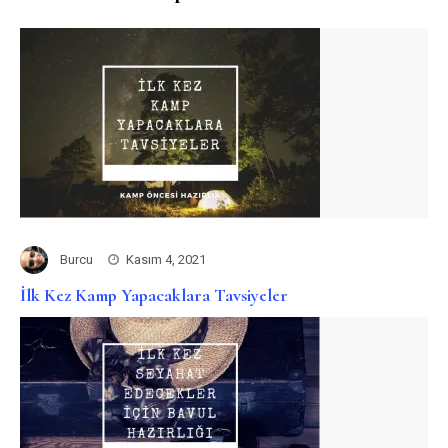
Burcu
Kasım 4, 2021
İlk Kez Kamp Yapacaklara Tavsiyeler