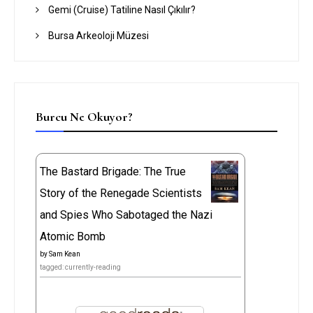
Gemi (Cruise) Tatiline Nasıl Çıkılır?
Bursa Arkeoloji Müzesi
Burcu Ne Okuyor?
The Bastard Brigade: The True
Story of the Renegade Scientists
and Spies Who Sabotaged the Nazi
Atomic Bomb
by
Sam Kean
tagged: currently-reading