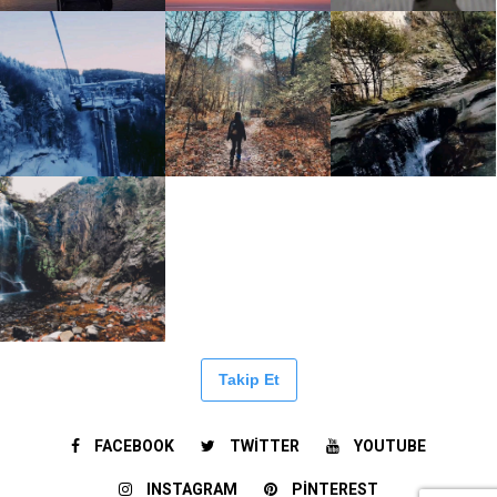
Takip Et
FACEBOOK
TWITTER
YOUTUBE
INSTAGRAM
PINTEREST