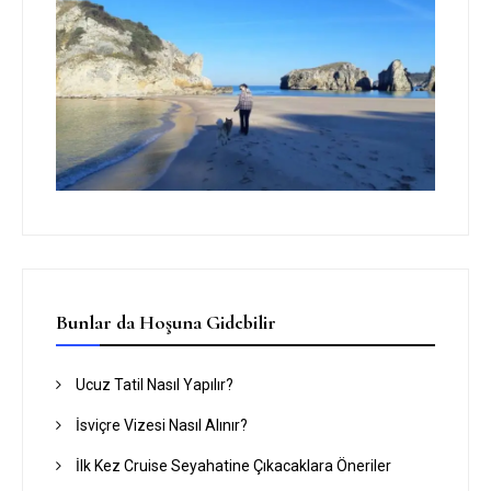
Bunlar da Hoşuna Gidebilir
Ucuz Tatil Nasıl Yapılır?
İsviçre Vizesi Nasıl Alınır?
İlk Kez Cruise Seyahatine Çıkacaklara Öneriler