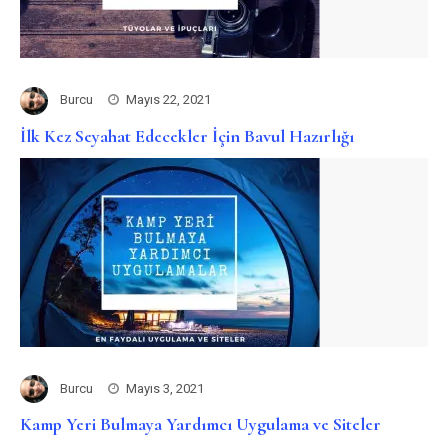
Burcu
Mayıs 22, 2021
İlk Kez Seyahat Edecekler İçin Bavul Hazırlığı
Burcu
Mayıs 3, 2021
Kamp Yeri Bulmaya Yardımcı Uygulama ve Siteler