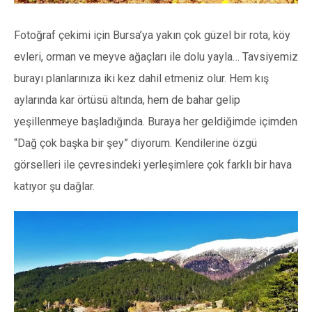
Fotoğraf çekimi için Bursa’ya yakın çok güzel bir rota, köy
evleri, orman ve meyve ağaçları ile dolu yayla… Tavsiyemiz
burayı planlarınıza iki kez dahil etmeniz olur. Hem kış
aylarında kar örtüsü altında, hem de bahar gelip
yeşillenmeye başladığında. Buraya her geldiğimde içimden
“Dağ çok başka bir şey” diyorum. Kendilerine özgü
görselleri ile çevresindeki yerleşimlere çok farklı bir hava
katıyor şu dağlar.