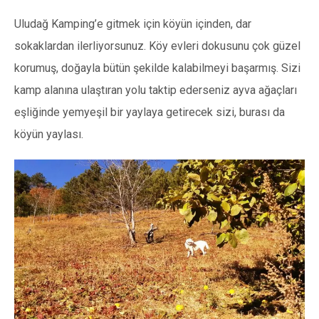
Uludağ Kamping’e gitmek için köyün içinden, dar
sokaklardan ilerliyorsunuz. Köy evleri dokusunu çok güzel
korumuş, doğayla bütün şekilde kalabilmeyi başarmış. Sizi
kamp alanına ulaştıran yolu taktip ederseniz ayva ağaçları
eşliğinde yemyeşil bir yaylaya getirecek sizi, burası da
köyün yaylası.