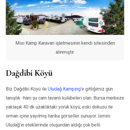
Misi Kamp Karavan işletmesinin kendi sitesinden
alınmıştır.
Dağdibi Köyü
Biz Dağdibi Köyü ile
Uludağ Kamping
‘e gittiğimiz gün
tanıştık -hani şu cam tavanlı kulübeleri olan. Bursa merkeze
yaklaşık 40 dk uzaklıktaki yörük köyü, eski dokusu ile
orman içine yayılmış harika görseller sunuyor. İsmini
Uludağ’ın eteklerinde oluşundan aldığı çok belli.