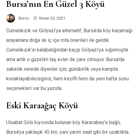
Bursa’nın En Güzel 3 Köyü
Burcu
Nisan 20, 2021
Cumalıkızık ve Gölyazı’ya alternatif, Bursa’da köy kaçamağı
arayanlara doğa ile iç içe rota önerileri ile geldik.
Cumalıkızık’ın kalabalığından kaçıp Gölyazı’ya sığınmıştık
ama artık o güzelim taş evler de çare olmuyor. Bursa’da
sakinlik nerede diyenler için, günübirlik veya kampta
konaklayabileceğiniz, hem keyifli hem de yeni hafta sonu
seçenekleri var bu yazıda.
Eski Karaağaç Köyü
Uluabat Gölü kıyısında bulunan köy Karacabey’e bağlı,
Bursa’ya yaklaşık 45 km, yani yarım saat gibi bir uzaklıkta.