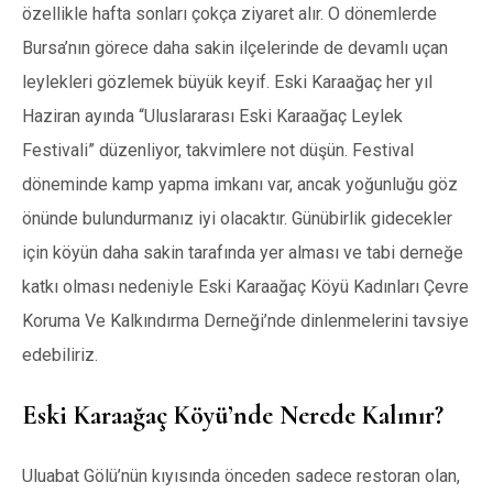
özellikle hafta sonları çokça ziyaret alır. O dönemlerde
Bursa’nın görece daha sakin ilçelerinde de devamlı uçan
leylekleri gözlemek büyük keyif. Eski Karaağaç her yıl
Haziran ayında “Uluslararası Eski Karaağaç Leylek
Festivali” düzenliyor, takvimlere not düşün. Festival
döneminde kamp yapma imkanı var, ancak yoğunluğu göz
önünde bulundurmanız iyi olacaktır. Günübirlik gidecekler
için köyün daha sakin tarafında yer alması ve tabi derneğe
katkı olması nedeniyle Eski Karaağaç Köyü Kadınları Çevre
Koruma Ve Kalkındırma Derneği’nde dinlenmelerini tavsiye
edebiliriz.
Eski Karaağaç Köyü’nde Nerede Kalınır?
Uluabat Gölü’nün kıyısında önceden sadece restoran olan,