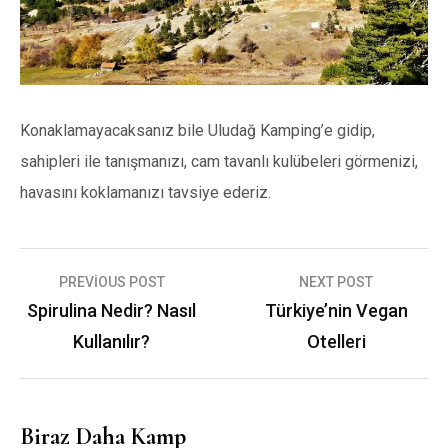
Konaklamayacaksanız bile Uludağ Kamping’e gidip,
sahipleri ile tanışmanızı, cam tavanlı kulübeleri görmenizi,
havasını koklamanızı tavsiye ederiz.
Yazı
PREVIOUS POST
NEXT POST
gezinmesi
Spirulina Nedir? Nasıl
Türkiye’nin Vegan
Kullanılır?
Otelleri
Biraz Daha Kamp