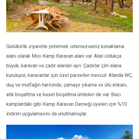
Günübirlik ziyaretle yetinmek istemezseniz konaklama
alanı olarak Misi Kamp Karavan alanı var. Alan oldukça
büyük, karavan ve çadır alanları ayrı. Çadırlar çim alana
kuruluyor, karavanlar için özel parseller mevcut. Alanda WC,
duş ve mutfağın haricinde, çamaşır yıkama ve ütü imkanı,
atık boşaltma ve kaset boşaltma üniteleri de var. Bazı
kamplardaki gibi Kamp Karavan Derneği üyeleri için %10
indirim uygulamasını da unutmamışlar.