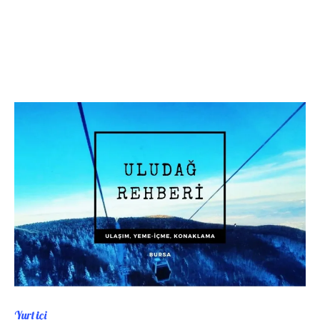
Yurt içi