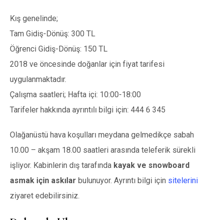
Kış genelinde;
Tam Gidiş-Dönüş: 300 TL
Öğrenci Gidiş-Dönüş: 150 TL
2018 ve öncesinde doğanlar için fiyat tarifesi
uygulanmaktadır.
Çalışma saatleri; Hafta içi: 10:00-18:00
Tarifeler hakkında ayrıntılı bilgi için: 444 6 345
Olağanüstü hava koşulları meydana gelmedikçe sabah
10.00 – akşam 18.00 saatleri arasında teleferik sürekli
işliyor. Kabinlerin dış tarafında
kayak ve snowboard
asmak için askılar
bulunuyor. Ayrıntı bilgi için
sitelerini
ziyaret edebilirsiniz.