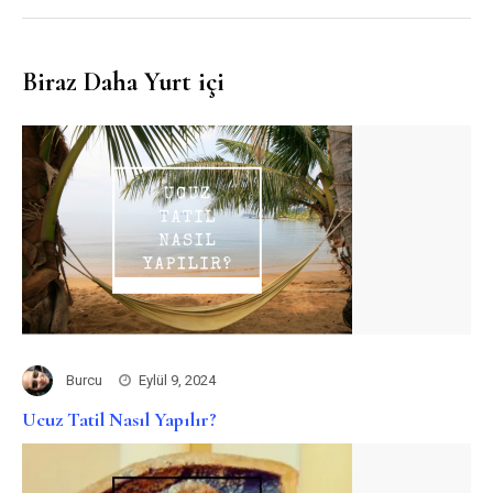
Biraz Daha Yurt içi
Burcu
Eylül 9, 2024
Ucuz Tatil Nasıl Yapılır?