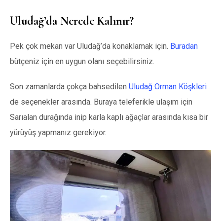
Uludağ’da Nerede Kalınır?
Pek çok mekan var Uludağ’da konaklamak için.
Buradan
bütçeniz için en uygun olanı seçebilirsiniz.
Son zamanlarda çokça bahsedilen
Uludağ Orman Köşkleri
de seçenekler arasında. Buraya teleferikle ulaşım için
Sarıalan durağında inip karla kaplı ağaçlar arasında kısa bir
yürüyüş yapmanız gerekiyor.