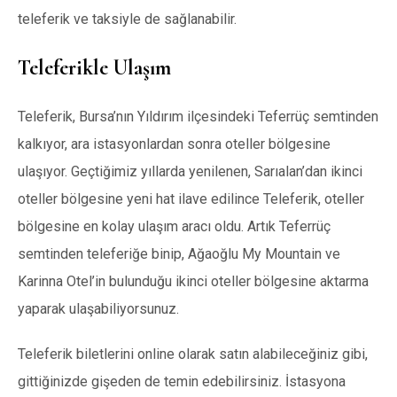
teleferik ve taksiyle de sağlanabilir.
Teleferikle Ulaşım
Teleferik, Bursa’nın Yıldırım ilçesindeki Teferrüç semtinden
kalkıyor, ara istasyonlardan sonra oteller bölgesine
ulaşıyor. Geçtiğimiz yıllarda yenilenen, Sarıalan’dan ikinci
oteller bölgesine yeni hat ilave edilince Teleferik, oteller
bölgesine en kolay ulaşım aracı oldu. Artık Teferrüç
semtinden teleferiğe binip, Ağaoğlu My Mountain ve
Karinna Otel’in bulunduğu ikinci oteller bölgesine aktarma
yaparak ulaşabiliyorsunuz.
Teleferik biletlerini online olarak satın alabileceğiniz gibi,
gittiğinizde gişeden de temin edebilirsiniz. İstasyona