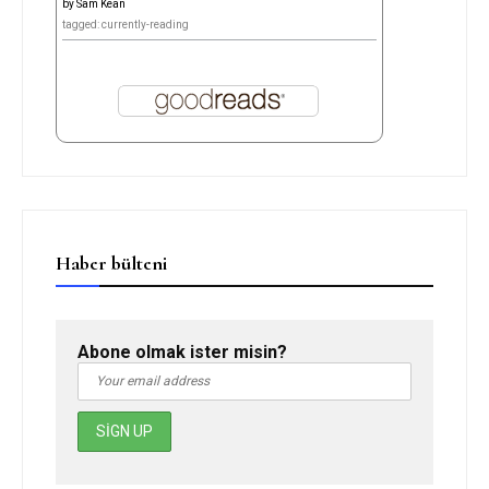
by
Sam Kean
tagged: currently-reading
Haber bülteni
Abone olmak ister misin?