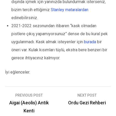
dışında içmek için yanınızda bulundurmak isterseniz,
bizim tercih ettiğimiz
Stanley mataralardan
edinebilirsiniz.
2021-2022 sezonundan itibaren “kask olmadan
pistlere çıkış yapamıyorsunuz” dense de bu kural pek
uygulanmadı. Kask almak isteyenler için
burada
bir
öneri var. Kulak kısımları tüylü, ekstra bere benzeri bir
gerece ihtiyacınız kalmıyor.
İyi eğlenceler.
Yazı
PREVIOUS POST
NEXT POST
gezinmesi
Aigai (Aeolis) Antik
Ordu Gezi Rehberi
Kenti