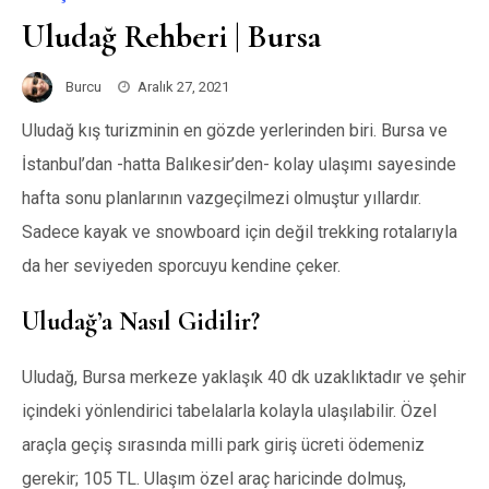
Uludağ Rehberi | Bursa
Burcu
Aralık 27, 2021
Uludağ kış turizminin en gözde yerlerinden biri. Bursa ve
İstanbul’dan -hatta Balıkesir’den- kolay ulaşımı sayesinde
hafta sonu planlarının vazgeçilmezi olmuştur yıllardır.
Sadece kayak ve snowboard için değil trekking rotalarıyla
da her seviyeden sporcuyu kendine çeker.
Uludağ’a Nasıl Gidilir?
Uludağ, Bursa merkeze yaklaşık 40 dk uzaklıktadır ve şehir
içindeki yönlendirici tabelalarla kolayla ulaşılabilir. Özel
araçla geçiş sırasında milli park giriş ücreti ödemeniz
gerekir; 105 TL. Ulaşım özel araç haricinde dolmuş,