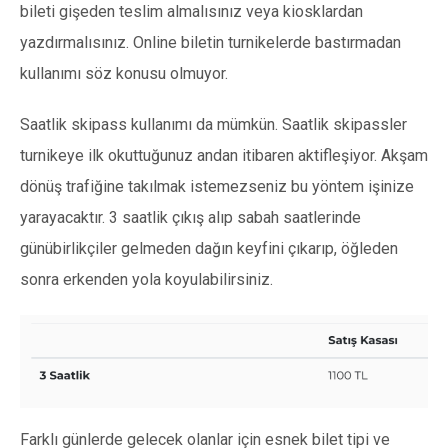
bileti gişeden teslim almalısınız veya kiosklardan
yazdırmalısınız. Online biletin turnikelerde bastırmadan
kullanımı söz konusu olmuyor.
Saatlik skipass kullanımı da mümkün. Saatlik skipassler
turnikeye ilk okuttuğunuz andan itibaren aktifleşiyor. Akşam
dönüş trafiğine takılmak istemezseniz bu yöntem işinize
yarayacaktır. 3 saatlik çıkış alıp sabah saatlerinde
günübirlikçiler gelmeden dağın keyfini çıkarıp, öğleden
sonra erkenden yola koyulabilirsiniz.
Farklı günlerde gelecek olanlar için esnek bilet tipi ve