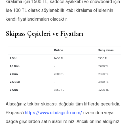
kiralama için 1500 TL, sadece ayakkabı ve snowboard için
ise 100 TL olarak söylenebilir -tabi kiralama ofislerinin
kendi fiyatlandırmaları olacaktır.
Skipass Çeşitleri ve Fiyatları
Alacağınız tek bir skipass, dağdaki tüm liftlerde geçerlidir.
Skipass’i
https://www.uludaginfo.com/
üzerinden veya
dağda gişelerden satın alabilirsiniz. Ancak online aldığınız