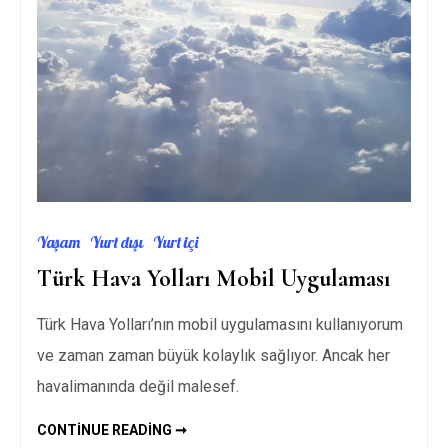
Yaşam
Yurt dışı
Yurt içi
Türk Hava Yolları Mobil Uygulaması
Türk Hava Yolları’nın mobil uygulamasını kullanıyorum
ve zaman zaman büyük kolaylık sağlıyor. Ancak her
havalimanında değil malesef.
TÜRK
CONTINUE READING ➞
HAVA