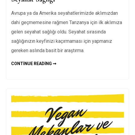
Avrupa ya da Amerika seyahatlerimizde aklımızdan
dahi geçmemesine rağmen Tanzanya için ilk aklımıza
gelen seyahat sağlığı oldu. Seyahat sırasında
sağlığınızın keyfinizi kaçırmaması için yapmanız
gereken aslında basit bir araştırma.
SEYAHAT
CONTINUE READING ➞
SAĞLIĞI