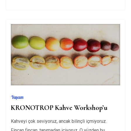
YOLLARI
MOBIL
UYGULAMASI
Yaşam
KRONOTROP Kahve Workshop’u
Kahveyi çok seviyoruz, ancak bilinçli içmiyoruz.
Fincan fincan, tanımadan içiyoruz. O yüzden bu