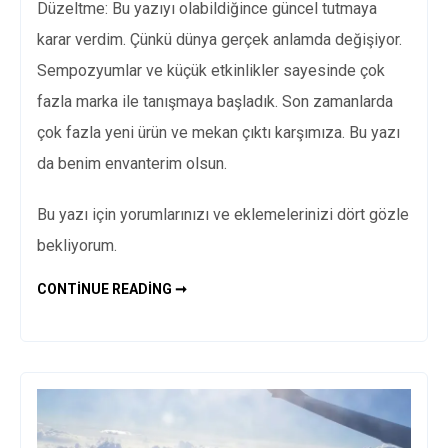
Düzeltme: Bu yazıyı olabildiğince güncel tutmaya
karar verdim. Çünkü dünya gerçek anlamda değişiyor.
Sempozyumlar ve küçük etkinlikler sayesinde çok
fazla marka ile tanışmaya başladık. Son zamanlarda
çok fazla yeni ürün ve mekan çıktı karşımıza. Bu yazı
da benim envanterim olsun.
Bu yazı için yorumlarınızı ve eklemelerinizi dört gözle
bekliyorum.
VEGAN
CONTINUE READING ➞
MEKANLAR
VE
SEÇENEKLER