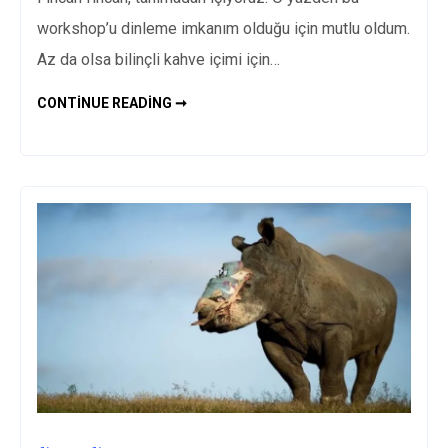
workshop’u dinleme imkanım olduğu için mutlu oldum.
Az da olsa bilinçli kahve içimi için…
KRONOTROP
CONTINUE READING ➞
KAHVE
WORKSHOP’U