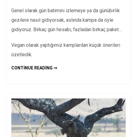
Genel olarak gün batımını izlemeye ya da günübirlik
gezilere nasıl gidiyorsak, aslında kampa da öyle
gidiyoruz. Birkaç gün hesabı, fazladan birkaç paket…
Vegan olarak yaptığımız kamplardan küçük önerileri
özetledik.
VEGAN
CONTINUE READING ➞
KAMP
–
KAPSÜL