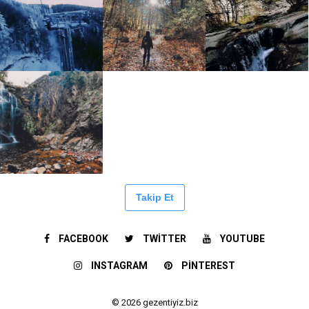
Takip Et
FACEBOOK
TWITTER
YOUTUBE
INSTAGRAM
PINTEREST
© 2026 gezentiyiz.biz