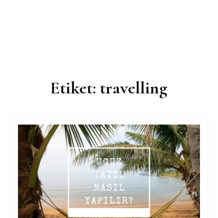
Etiket:
travelling