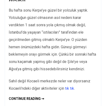
Bu hafta sonu Kerpe’ye güzel bir yolculuk yaptık.
Yolculuğun güzel olmasının asıl nedeni karar
verdikten 1 saat sonra yola çıkmış olmak değil,
İstanbul’da yaşayan “istilacıları” tarafından ele
geçirilmeden gitmiş olmaktı Kerpe’ye. O yüzden
hemen önümüzdeki hafta gidin. Güneşi görmeyi
beklemeyin orayı görmek için. Çünkü bir sonraki hafta
sonu kaçamak yapmış gibi değil de Şile’ye veya
Ağva’ya gitmiş gibi hissedebilirsiniz kendinizi.
Sahil değil Kocaeli merkezde neler var diyorsanız
Kocaeli’ndeki diğer aktiviteler için
tık tık
.
KERPE
CONTINUE READING ➞
–
KEFKEN